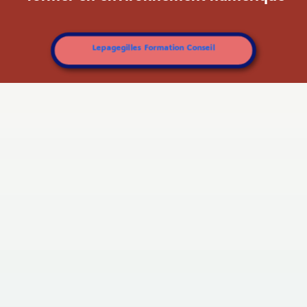
Lepagegilles Formation Conseil