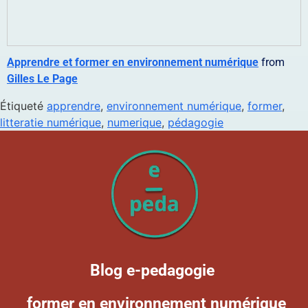
Apprendre et former en environnement numérique
from
Gilles Le Page
Étiqueté
apprendre
,
environnement numérique
,
former
,
litteratie numérique
,
numerique
,
pédagogie
Blog e-pedagogie
former en environnement numérique