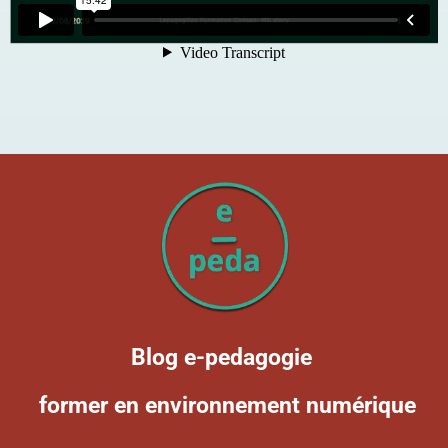
Blog e-pedagogie
former en environnement numérique