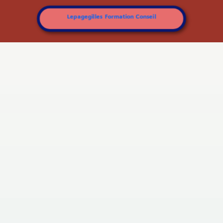
Lepagegilles Formation Conseil